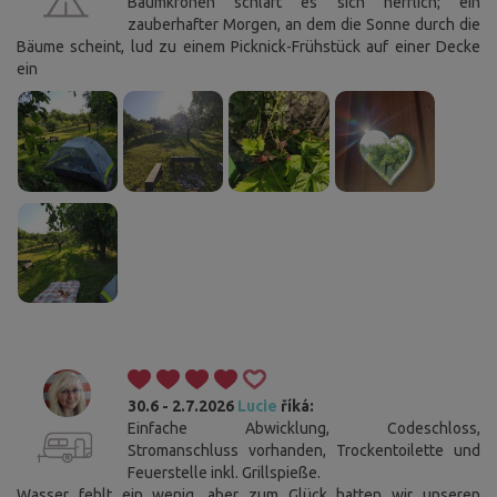
Baumkronen schläft es sich herrlich; ein
zauberhafter Morgen, an dem die Sonne durch die
Bäume scheint, lud zu einem Picknick-Frühstück auf einer Decke
ein
30.6 - 2.7.2026
Lucie
říká:
Einfache Abwicklung, Codeschloss,
Stromanschluss vorhanden, Trockentoilette und
Feuerstelle inkl. Grillspieße.
Wasser fehlt ein wenig, aber zum Glück hatten wir unseren