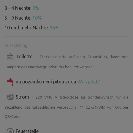
3 - 4 Nächte:
5%
5 - 9 Nächte:
10%
10 und mehr Nächte:
15%
Ausstattung
Toilette
- Trockentoilette auf dem Grundstück, kann von
Campern des Nachbargrundstücks benutzt werden
na pozemku
není
pitná voda
Was jetzt?
Strom
- 220 V/10 A Steckdose als Sonderwunsch für die
Bezahlung des tatsächlichen Verbrauchs (11 CZK/1kWh) vor Ort per
QR-Code.
Feuerstelle