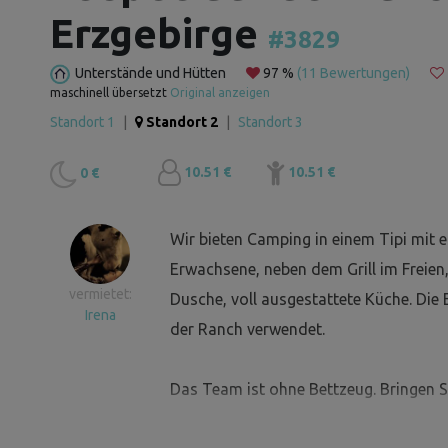
Erzgebirge
#3829
Unterstände und Hütten
97 %
(11 Bewertungen)
maschinell übersetzt
Original anzeigen
Standort 1
|
Standort 2
|
Standort 3
10.51 €
10.51 €
0 €
Wir bieten Camping in einem Tipi mit
Erwachsene, neben dem Grill im Freien,
vermietet:
Dusche, voll ausgestattete Küche. Die
Irena
der Ranch verwendet.
Das Team ist ohne Bettzeug. Bringen Si