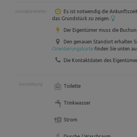
Es ist notwendig die Ankunftszei
Grundparameter
das Grundstück zu zeigen.
Der Eigentümer muss die Buchun
Den genauen Standort erhalten S
Orientierungskarte
finden Sie unten au
Die Kontaktdaten des Eigentümer
Ausstattung
Toilette
Trinkwasser
Strom
Dusche / Waschraum