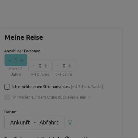
Meine Reise
Anzahl der Personen:
-
+
1
-
+
-
+
0
0
über 12
Jahre
4–12 Jahre
0–3 Jahre
Ich möchte einen Stromanschluss
(+ 4.2 € pro Nacht)
Wir wollen auf dem Grundstück alleine sein
Datum:
Ankunft
-
Abfahrt