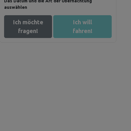
Das Datum und die Art der Übernachtung
auswählen
Ich möchte
Ich will
fragen!
fahren!