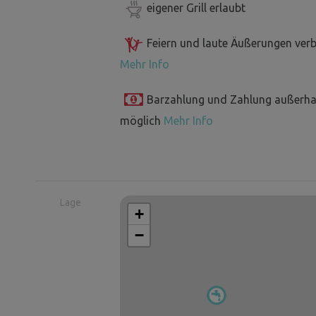
eigener Grill erlaubt
Feiern und laute Äußerungen ver
Mehr Info
Barzahlung und Zahlung außerha
möglich
Mehr Info
Lage
+
−