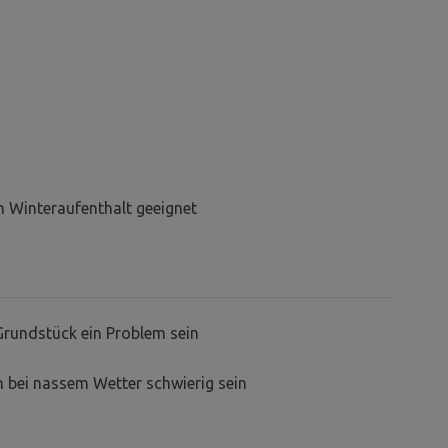
en Winteraufenthalt geeignet
Grundstück ein Problem sein
 bei nassem Wetter schwierig sein