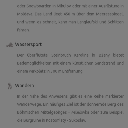
oder Snowboarden in Mikulov oder mit einer Ausrüstung in
Moldava. Das Land liegt 450 m über dem Meeresspiegel,
und wenn es schneit, kann man Langlaufski und Schlitten
fahren.
Wassersport
Der überflutete Steinbruch Karolína in Bžany bietet
Bademöglichkeiten mit einem künstlichen Sandstrand und
einem Parkplatz in 300 m Entfernung.
Wandern
In der Nähe des Anwesens gibt es eine Reihe markierter
Wanderwege. Ein häufiges Ziel ist der donnernde Berg des
Böhmischen Mittelgebirges - Milešovka oder zum Beispiel
die Burgruine in Kostomlaty - Sukoslav.