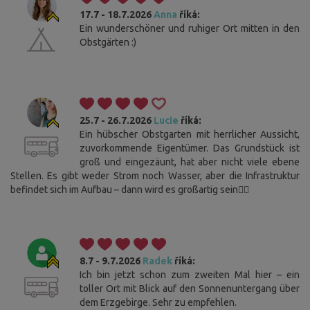
17.7 - 18.7.2026
Anna
říká:
Ein wunderschöner und ruhiger Ort mitten in den
Obstgärten :)
25.7 - 26.7.2026
Lucie
říká:
Ein hübscher Obstgarten mit herrlicher Aussicht,
zuvorkommende Eigentümer. Das Grundstück ist
groß und eingezäunt, hat aber nicht viele ebene
Stellen. Es gibt weder Strom noch Wasser, aber die Infrastruktur
befindet sich im Aufbau – dann wird es großartig sein👌🏻
8.7 - 9.7.2026
Radek
říká:
Ich bin jetzt schon zum zweiten Mal hier – ein
toller Ort mit Blick auf den Sonnenuntergang über
dem Erzgebirge. Sehr zu empfehlen.