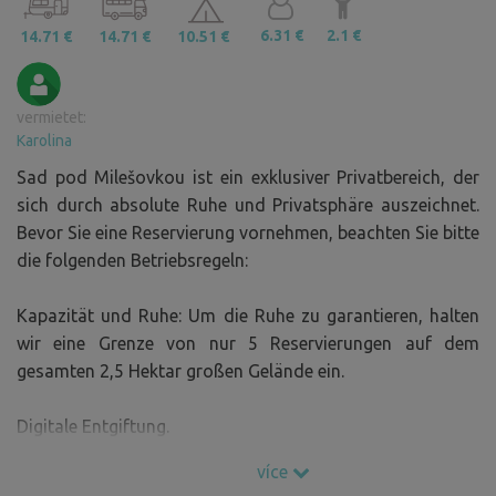
6.31 €
2.1 €
14.71 €
14.71 €
10.51 €
vermietet:
Karolina
Sad pod Milešovkou ist ein exklusiver Privatbereich, der
sich durch absolute Ruhe und Privatsphäre auszeichnet.
Bevor Sie eine Reservierung vornehmen, beachten Sie bitte
die folgenden Betriebsregeln:
Kapazität und Ruhe: Um die Ruhe zu garantieren, halten
wir eine Grenze von nur 5 Reservierungen auf dem
gesamten 2,5 Hektar großen Gelände ein.
Digitale Entgiftung.
více
Einschränkung der Bewegungsfreiheit: Auf dem gesamten