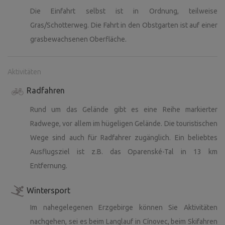
Die Einfahrt selbst ist in Ordnung, teilweise
Gras/Schotterweg. Die Fahrt in den Obstgarten ist auf einer
grasbewachsenen Oberfläche.
Aktivitäten
Radfahren
Rund um das Gelände gibt es eine Reihe markierter
Radwege, vor allem im hügeligen Gelände. Die touristischen
Wege sind auch für Radfahrer zugänglich. Ein beliebtes
Ausflugsziel ist z.B. das Oparenské-Tal in 13 km
Entfernung.
Wintersport
Im nahegelegenen Erzgebirge können Sie Aktivitäten
nachgehen, sei es beim Langlauf in Cínovec, beim Skifahren