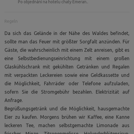
Po objednání na hotelu chaty Emeran..
Regeln
Da sich das Gelände in der Nähe des Waldes befindet,
sollte man das Feuer mit größter Sorgfalt anzünden. Für
Gäste, die wahrscheinlich mit einem Zelt anreisen, gibt es
eine Selbstbedienungseinrichtung mit einem großen
Glaskühlschrank mit gekühlten Getränken und Regalen
mit verpackten Leckereien sowie eine Geldkassette und
die Möglichkeit, Fahrräder oder Telefone aufzuladen,
sofern Sie die Stromgebühr bezahlen. Elektrizität auf
Anfrage.
Begrüßungsgetränk und die Möglichkeit, hausgemachte
Eier zu kaufen. Morgens brühen wir Kaffee, eine Kanne
leckeren Tee, machen selbstgemachte Limonade aus
frischer Minze, Zitronenmelisse, Holunderblütensirup,