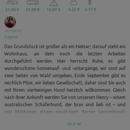
4.22 €
2.11 €
21.08 €
21.08 €
16.87 €
vermietet:
Dagmar
Das Grundstück ist größer als ein Hektar; darauf steht ein
Wohnhaus, an dem noch die letzten Arbeiten
durchgeführt werden. Hier herrscht Ruhe, es gibt
wunderschöne Sonnenauf- und -untergänge, wir sind auf
zwei Seiten von Wald umgeben, Ende September gibt es
reichlich Pilze, wir lieben Gesellschaft, daher sind Sie auch
mit Ihrem vierbeinigen Hund herzlich willkommen. Gleich
nach Ihrer Ankunft werden Sie von unserem Henry – einem
australischen Schäferhund, der brav und lieb ist – und
von Mortymer, einem einjährigen Berner Sennenhund-
Rüden, begrüßt.
více