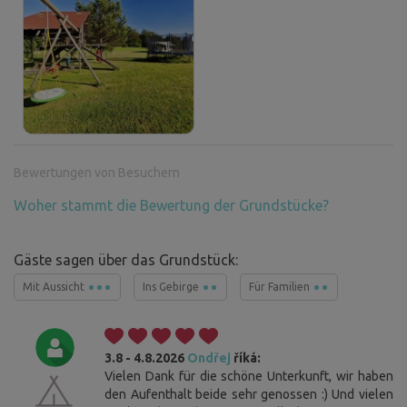
Bewertungen von Besuchern
Woher stammt die Bewertung der Grundstücke?
Gäste sagen über das Grundstück:
Mit Aussicht
Ins Gebirge
Für Familien
3.8 - 4.8.2026
Ondřej
říká:
Vielen Dank für die schöne Unterkunft, wir haben
den Aufenthalt beide sehr genossen :) Und vielen