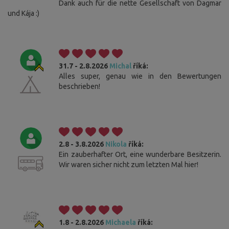
Dank auch für die nette Gesellschaft von Dagmar
und Kája :)
31.7 - 2.8.2026
Michal
říká:
Alles super, genau wie in den Bewertungen
beschrieben!
2.8 - 3.8.2026
Nikola
říká:
Ein zauberhafter Ort, eine wunderbare Besitzerin.
Wir waren sicher nicht zum letzten Mal hier!
1.8 - 2.8.2026
Michaela
říká: