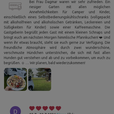
Bei Frau Dagmar waren wir sehr zufrieden. Ein
riesiger Garten mit allen möglichen
Annehmlichkeiten für Camper und Kinder,
einschließlich eines Selbstbedienungskühlschranks (vollgepackt
mit alkoholfreien und alkoholischen Getränken, Leckereien und
Süßigkeiten für Kinder) sowie einer Kaffeemaschine. Die
Gastgeberin begrüßt jeden Gast mit einem kleinen Schnaps und
bringt euch am nächsten Morgen himmlische Pfannkuchen! ❤️ Und
wenn ihr etwas braucht, steht sie euch gerne zur Verfügung. Die
freundliche Atmosphäre wird durch zwei wunderschöne,
verschmuste Hündchen unterstrichen, die sich mit fast allen
Hunden gut verstehen und ab und zu vorbeikommen, um euch zu
begrüßen. ☺️ … Wir planen, bald wiederzukommen!
Cookies. Sie wissen, was zu tun ist, damit Sie diese
Leiste nicht stört.