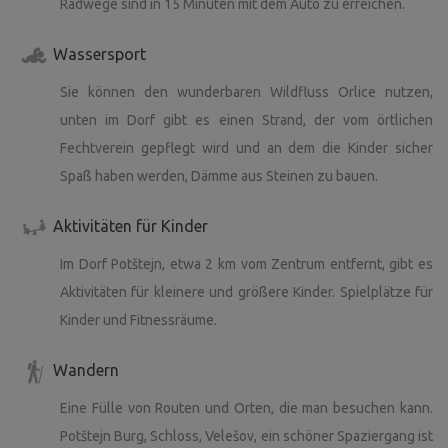
Radwege sind in 15 Minuten mit dem Auto zu erreichen.
Wassersport
Sie können den wunderbaren Wildfluss Orlice nutzen,
unten im Dorf gibt es einen Strand, der vom örtlichen
Fechtverein gepflegt wird und an dem die Kinder sicher
Spaß haben werden, Dämme aus Steinen zu bauen.
Aktivitäten für Kinder
Im Dorf Potštejn, etwa 2 km vom Zentrum entfernt, gibt es
Aktivitäten für kleinere und größere Kinder. Spielplätze für
Kinder und Fitnessräume.
Wandern
Eine Fülle von Routen und Orten, die man besuchen kann.
Potštejn Burg, Schloss, Velešov, ein schöner Spaziergang ist