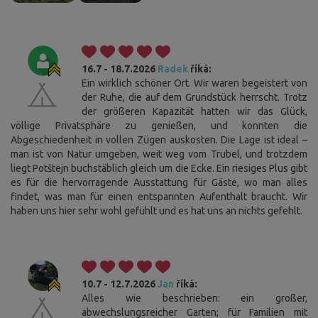
16.7 - 18.7.2026
Radek
říká:
Ein wirklich schöner Ort. Wir waren begeistert von
der Ruhe, die auf dem Grundstück herrscht. Trotz
der größeren Kapazität hatten wir das Glück,
völlige Privatsphäre zu genießen, und konnten die
Abgeschiedenheit in vollen Zügen auskosten. Die Lage ist ideal –
man ist von Natur umgeben, weit weg vom Trubel, und trotzdem
liegt Potštejn buchstäblich gleich um die Ecke. Ein riesiges Plus gibt
es für die hervorragende Ausstattung für Gäste, wo man alles
findet, was man für einen entspannten Aufenthalt braucht. Wir
haben uns hier sehr wohl gefühlt und es hat uns an nichts gefehlt.
10.7 - 12.7.2026
Jan
říká:
Alles wie beschrieben: ein großer,
abwechslungsreicher Garten; für Familien mit