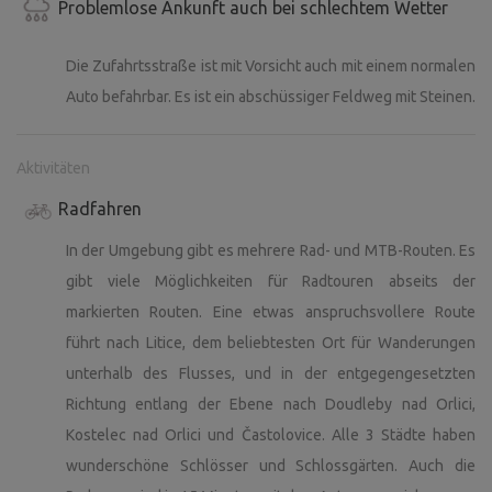
Problemlose Ankunft auch bei schlechtem Wetter
Die Zufahrtsstraße ist mit Vorsicht auch mit einem normalen
Auto befahrbar. Es ist ein abschüssiger Feldweg mit Steinen.
Aktivitäten
Radfahren
In der Umgebung gibt es mehrere Rad- und MTB-Routen. Es
gibt viele Möglichkeiten für Radtouren abseits der
markierten Routen. Eine etwas anspruchsvollere Route
führt nach Litice, dem beliebtesten Ort für Wanderungen
unterhalb des Flusses, und in der entgegengesetzten
Richtung entlang der Ebene nach Doudleby nad Orlici,
Kostelec nad Orlici und Častolovice. Alle 3 Städte haben
wunderschöne Schlösser und Schlossgärten. Auch die