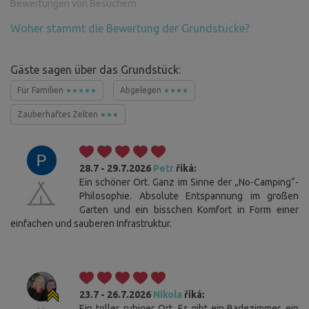
Bewertungen von Besuchern
Woher stammt die Bewertung der Grundstücke?
Gäste sagen über das Grundstück:
Für Familien
Abgelegen
Zauberhaftes Zelten
28.7 - 29.7.2026
Petr
říká:
Ein schöner Ort. Ganz im Sinne der „No-Camping“-
Philosophie. Absolute Entspannung im großen
Garten und ein bisschen Komfort in Form einer
einfachen und sauberen Infrastruktur.
23.7 - 26.7.2026
Nikola
říká:
Ein toller, ruhiger Ort. Es gibt ein Badezimmer, ein