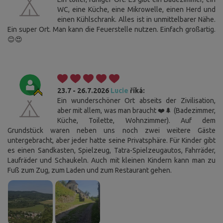
WC, eine Küche, eine Mikrowelle, einen Herd und
einen Kühlschrank. Alles ist in unmittelbarer Nähe.
Ein super Ort. Man kann die Feuerstelle nutzen. Einfach großartig.
😊😍
23.7 - 26.7.2026
Lucie
říká:
Ein wunderschöner Ort abseits der Zivilisation,
aber mit allem, was man braucht ❤️🌲 (Badezimmer,
Küche, Toilette, Wohnzimmer). Auf dem
Grundstück waren neben uns noch zwei weitere Gäste
untergebracht, aber jeder hatte seine Privatsphäre. Für Kinder gibt
es einen Sandkasten, Spielzeug, Tatra-Spielzeugautos, Fahrräder,
Laufräder und Schaukeln. Auch mit kleinen Kindern kann man zu
Fuß zum Zug, zum Laden und zum Restaurant gehen.