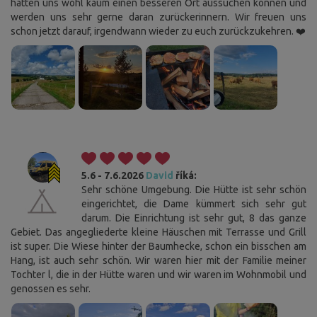
hätten uns wohl kaum einen besseren Ort aussuchen können und
werden uns sehr gerne daran zurückerinnern. Wir freuen uns
schon jetzt darauf, irgendwann wieder zu euch zurückzukehren. ❤️
5.6 - 7.6.2026
David
říká:
Sehr schöne Umgebung. Die Hütte ist sehr schön
eingerichtet, die Dame kümmert sich sehr gut
darum. Die Einrichtung ist sehr gut, 8 das ganze
Gebiet. Das angegliederte kleine Häuschen mit Terrasse und Grill
ist super. Die Wiese hinter der Baumhecke, schon ein bisschen am
Hang, ist auch sehr schön. Wir waren hier mit der Familie meiner
Tochter l, die in der Hütte waren und wir waren im Wohnmobil und
genossen es sehr.