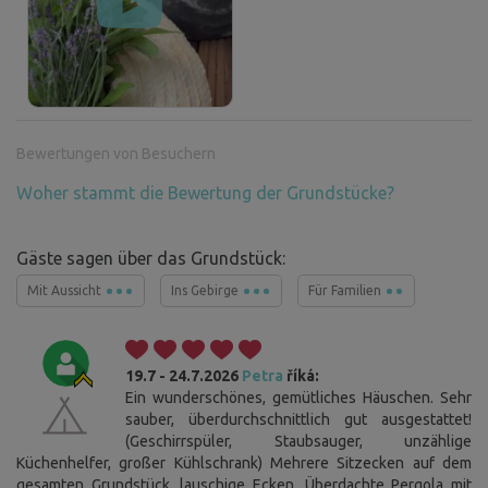
Bewertungen von Besuchern
Woher stammt die Bewertung der Grundstücke?
Gäste sagen über das Grundstück:
Mit Aussicht
Ins Gebirge
Für Familien
19.7 - 24.7.2026
Petra
říká:
Ein wunderschönes, gemütliches Häuschen. Sehr
sauber, überdurchschnittlich gut ausgestattet!
(Geschirrspüler, Staubsauger, unzählige
Küchenhelfer, großer Kühlschrank) Mehrere Sitzecken auf dem
gesamten Grundstück, lauschige Ecken. Überdachte Pergola mit