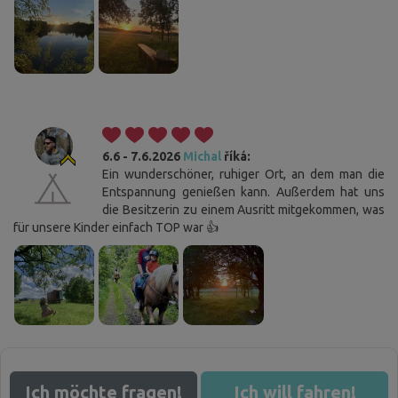
6.6 - 7.6.2026
Michal
říká:
Ein wunderschöner, ruhiger Ort, an dem man die
Entspannung genießen kann. Außerdem hat uns
die Besitzerin zu einem Ausritt mitgekommen, was
für unsere Kinder einfach TOP war 👍
Ich möchte fragen!
Ich will fahren!