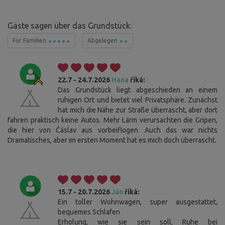
Gäste sagen über das Grundstück:
Für Familien
Abgelegen
22.7 - 24.7.2026
Hana
říká:
Das Grundstück liegt abgeschieden an einem
ruhigen Ort und bietet viel Privatsphäre. Zunächst
hat mich die Nähe zur Straße überrascht, aber dort
fahren praktisch keine Autos. Mehr Lärm verursachten die Gripen,
die hier von Čáslav aus vorbeiflogen. Auch das war nichts
Dramatisches, aber im ersten Moment hat es mich doch überrascht.
15.7 - 20.7.2026
Ján
říká:
Ein toller Wohnwagen, super ausgestattet,
bequemes Schlafen
Erholung, wie sie sein soll, Ruhe bei