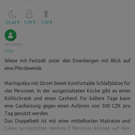
1.26 €
1.26 €
33.63 €
vermietet:
Olga
Wiese mit Festzelt unter den Eisenbergen mit Blick auf
eine Pferdeweide.
Maringotka mit Strom bietet komfortable Schlafplätze für
vier Personen. In der ausgestatteten Küche gibt es einen
Kühlschrank und einen Gasherd. Für kältere Tage kann
eine Gasheizung gegen einen Aufpreis von 300 CZK pro
Tag genutzt werden.
Das Doppelbett ist mit einer mittelharten Matratze und
Laken ausgestattet. Weitere 2 Personen können auf dem