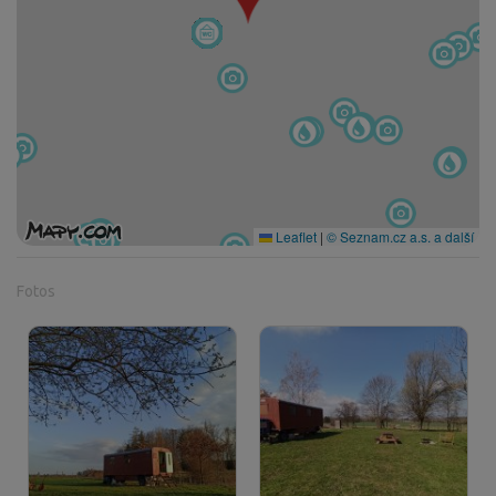
Leaflet
|
© Seznam.cz a.s. a další
Fotos