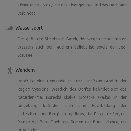
Třemošnice - Štoky, die das Eisengebirge und das Hochland
verbindet
Wassersport
Der geflutete Steinbruch Borek, der wegen seines klaren
Wassers auch bei Tauchern beliebt ist, sowie der Seč-
Stausee.
Wandern
Borek ist eine Gemeinde im Kreis Havlíčkův Brod in der
Region Vysočina. Westlich des Dorfes befindet sich das
Naturdenkmal Borecká skalka (Borecká skalka). In der
Umgebung befinden sich eine Nachbildung der
mittelalterlichen Bergfestung Úhrov, die Talsperre Seč, die
Ruinen der Burg Oheb, die Ruinen der Burg Lichnice, die
Burg Žleby.