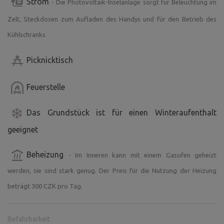
Strom
- Die Photovoltaik-Inselanlage sorgt für Beleuchtung im
Zelt, Steckdosen zum Aufladen des Handys und für den Betrieb des
Kühlschranks
Picknicktisch
Feuerstelle
Das Grundstück ist für einen Winteraufenthalt
geeignet
Beheizung
- Im Inneren kann mit einem Gasofen geheizt
werden, sie sind stark genug. Der Preis für die Nutzung der Heizung
beträgt 300 CZK pro Tag.
Befahrbarkeit