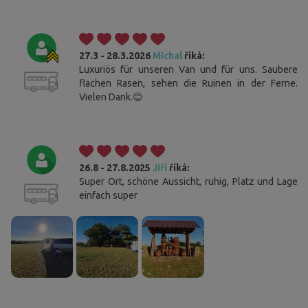
27.3 - 28.3.2026
Michal
říká:
Luxuriös für unseren Van und für uns. Saubere
flachen Rasen, sehen die Ruinen in der Ferne.
Vielen Dank.😊
26.8 - 27.8.2025
Jiří
říká:
Super Ort, schöne Aussicht, ruhig, Platz und Lage
einfach super