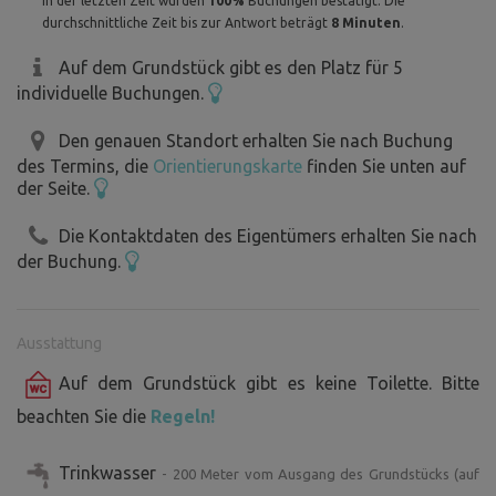
In der letzten Zeit wurden
100%
Buchungen bestätigt. Die
durchschnittliche Zeit bis zur Antwort beträgt
8 Minuten
.
Auf dem Grundstück gibt es den Platz für 5
individuelle Buchungen.
Den genauen Standort erhalten Sie nach Buchung
des Termins, die
Orientierungskarte
finden Sie unten auf
der Seite.
Die Kontaktdaten des Eigentümers erhalten Sie nach
der Buchung.
Ausstattung
Auf dem Grundstück gibt es keine Toilette. Bitte
beachten Sie die
Regeln!
Trinkwasser
- 200 Meter vom Ausgang des Grundstücks (auf