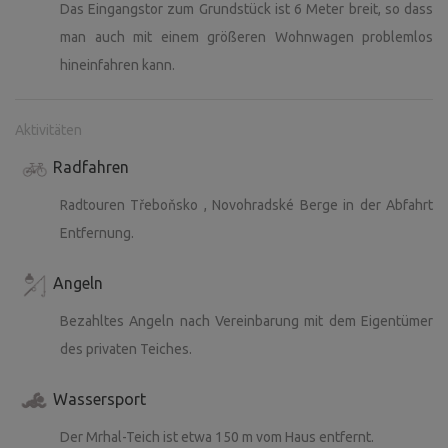
Das Eingangstor zum Grundstück ist 6 Meter breit, so dass
man auch mit einem größeren Wohnwagen problemlos
hineinfahren kann.
Aktivitäten
Radfahren
Radtouren Třeboňsko , Novohradské Berge in der Abfahrt
Entfernung.
Angeln
Bezahltes Angeln nach Vereinbarung mit dem Eigentümer
des privaten Teiches.
Wassersport
Der Mrhal-Teich ist etwa 150 m vom Haus entfernt.