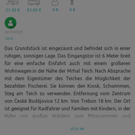
0 €
0 €
21.02 €
21.02 €
vermietet:
Jana
Das Grundstück ist eingezäunt und befindet sich in einer
ruhigen, sonnigen Lage. Das Eingangstor ist 6 Meter breit
für eine einfache Einfahrt auch mit einem größeren
Wohnwagen.in der Nähe der Mrhal Teich. Nach Absprache
mit dem Eigentümer des Teiches die Möglichkeit der
bezahlten Fischerei. Sie können den Kiosk, Schwimmen,
Steg am Teich zu verwenden. Entfernung vom Zentrum
von České Budějovice 12 km. Von Trebon 18 km. Der Ort
ist geeignet für Radfahrer und Familien mit Kindern, in der
Nähe von großen Wäldern zum Pilzesammeln und
Wandern, oder einfach nur im Garten entspannen.
více