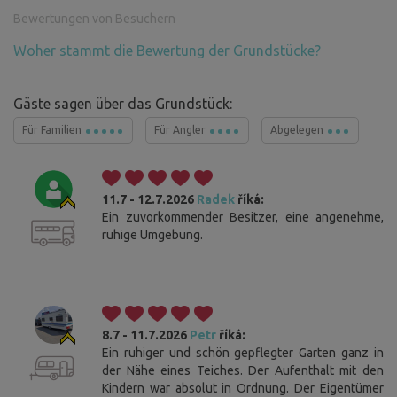
Bewertungen von Besuchern
Woher stammt die Bewertung der Grundstücke?
Gäste sagen über das Grundstück:
Für Familien
Für Angler
Abgelegen
11.7 - 12.7.2026
Radek
říká:
Ein zuvorkommender Besitzer, eine angenehme,
ruhige Umgebung.
8.7 - 11.7.2026
Petr
říká:
Ein ruhiger und schön gepflegter Garten ganz in
der Nähe eines Teiches. Der Aufenthalt mit den
Kindern war absolut in Ordnung. Der Eigentümer