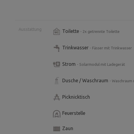
Ausstattung
Toilette
- 2x getrennte Toilette
Trinkwasser
- Fässer mit Trinkwasser
Strom
- Solarmodul mit Ladegerät
Dusche / Waschraum
- Waschraum 
Picknicktisch
Feuerstelle
Zaun