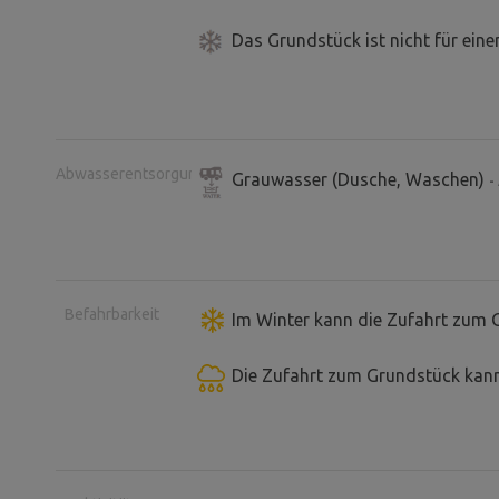
Das Grundstück ist nicht für ein
Abwasserentsorgung
Grauwasser (Dusche, Waschen)
-
Befahrbarkeit
Im Winter kann die Zufahrt zum 
Die Zufahrt zum Grundstück kann