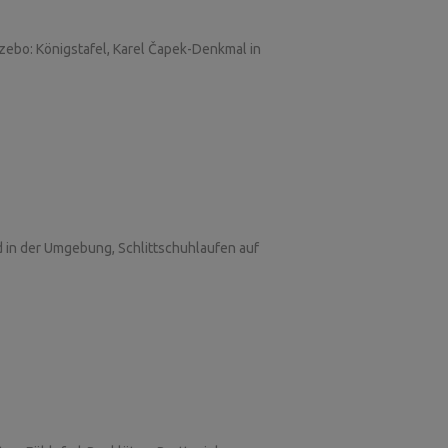
ebo: Königstafel, Karel Čapek-Denkmal in
 in der Umgebung, Schlittschuhlaufen auf