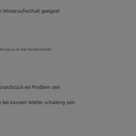
en Winteraufenthalt geeignet
 Ausguss in der Küchenzeile
Grundstück ein Problem sein
 bei nassem Wetter schwierig sein