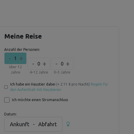
Meine Reise
Anzahl der Personen:
-
+
1
-
+
-
+
0
0
über 12
Jahre
4–12 Jahre
0–3 Jahre
Ich habe ein Haustier dabei
(+ 2.11 € pro Nacht)
Regeln für
den Aufenthalt mit Haustieren
Ich möchte einen Stromanschluss
Datum:
Ankunft
-
Abfahrt