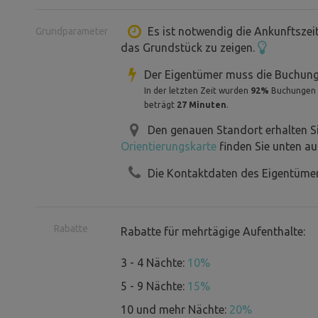
Es ist notwendig die Ankunftszei
Grundparameter
das Grundstück zu zeigen.
Der Eigentümer muss die Buchung
In der letzten Zeit wurden
92%
Buchungen be
beträgt
27 Minuten
.
Den genauen Standort erhalten S
Orientierungskarte
finden Sie unten au
Die Kontaktdaten des Eigentümer
Rabatte
Rabatte für mehrtägige Aufenthalte:
3 - 4 Nächte:
10%
5 - 9 Nächte:
15%
10 und mehr Nächte:
20%