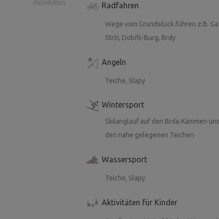
Aktivitäten
Radfahren
Wege vom Grundstück führen z.B. Gaz
Strži, Dobříš-Burg, Brdy
Angeln
Teiche, Slapy
Wintersport
Skilanglauf auf den Brda-Kämmen und
den nahe gelegenen Teichen
Wassersport
Teiche, Slapy
Aktivitäten für Kinder