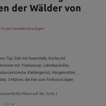
ten der Wälder von
Zu den Favoriten hinzufügen
s Tipi: Zelt mit Feuerstelle, Küche mit
Brunnen mit Trinkwasser, Lehmbackofen,
alancierstrecke, Klettergerüst, Hängematten,
ütte, 3 Hühner, die Eier zum Frühstück legen
asserdichte Plane auf der Jurte :)
více