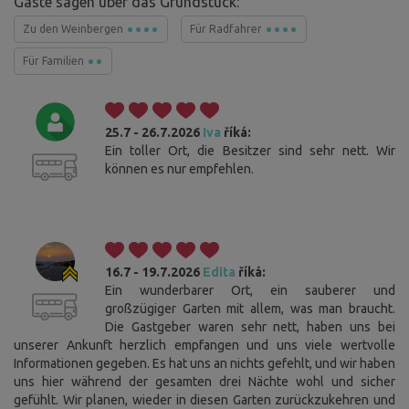
Gäste sagen über das Grundstück:
Zu den Weinbergen
Für Radfahrer
Für Familien
25.7 - 26.7.2026
Iva
říká:
Ein toller Ort, die Besitzer sind sehr nett. Wir
können es nur empfehlen.
16.7 - 19.7.2026
Edita
říká:
Ein wunderbarer Ort, ein sauberer und
großzügiger Garten mit allem, was man braucht.
Die Gastgeber waren sehr nett, haben uns bei
unserer Ankunft herzlich empfangen und uns viele wertvolle
Informationen gegeben. Es hat uns an nichts gefehlt, und wir haben
uns hier während der gesamten drei Nächte wohl und sicher
gefühlt. Wir planen, wieder in diesen Garten zurückzukehren und