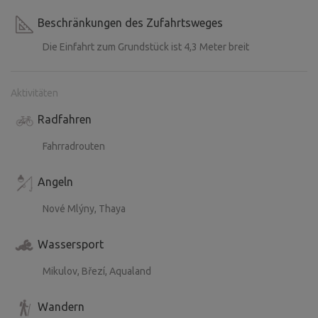
Beschränkungen des Zufahrtsweges
Die Einfahrt zum Grundstück ist 4,3 Meter breit
Aktivitäten
Radfahren
Fahrradrouten
Angeln
Nové Mlýny, Thaya
Wassersport
Mikulov, Březí, Aqualand
Wandern