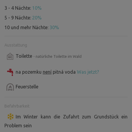
3 - 4 Nächte:
10%
5 - 9 Nächte:
20%
10 und mehr Nächte:
30%
Ausstattung
Toilette
- natürliche Toilette im Wald
na pozemku
není
pitná voda
Was jetzt?
Feuerstelle
Befahrbarkeit
Im Winter kann die Zufahrt zum Grundstück ein
Problem sein