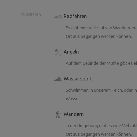
Aktivitäten
Radfahren
Es gibt eine Vielzahl von Wanderweg
Ort aus begangen werden können.
Angeln
Auf dem Gelände der Mühle gibt es ei
Wassersport
Schwimmen in unserem Teich, oder in 
Wasser.
Wandern
In der Umgebung gibt es eine Vielza
Ort aus begangen werden können.