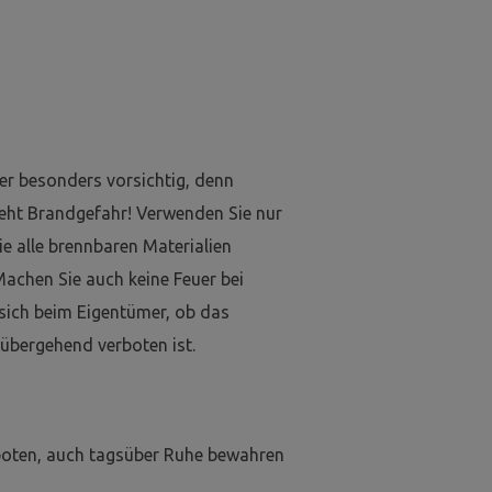
er besonders vorsichtig, denn
eht Brandgefahr! Verwenden Sie nur
e alle brennbaren Materialien
Machen Sie auch keine Feuer bei
 sich beim Eigentümer, ob das
übergehend verboten ist.
boten, auch tagsüber Ruhe bewahren