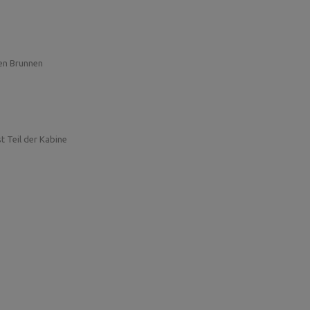
nen Brunnen
st Teil der Kabine