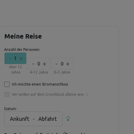
Meine Reise
Anzahl der Personen:
-
+
1
-
+
-
+
0
0
über 12
Jahre
4–12 Jahre
0–3 Jahre
Ich möchte einen Stromanschluss
Wir wollen auf dem Grundstück alleine sein
Datum:
Ankunft
-
Abfahrt