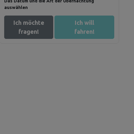
Das Datum und die Art der Übernachtung
auswählen
Ich möchte
Ich will
fragen!
fahren!