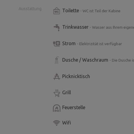
Ausstattung
Toilette
- WC ist Teil der Kabine
Trinkwasser
- Wasser aus Ihrem eige
Strom
- Elektrizität ist verfügbar
Dusche / Waschraum
- Die Dusche i
Picknicktisch
Grill
Feuerstelle
Wifi