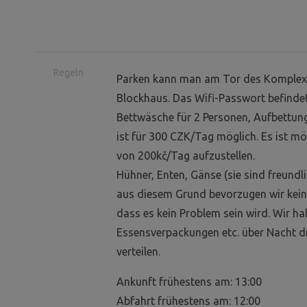
Regeln
Parken kann man am Tor des Komplexes
Blockhaus. Das Wifi-Passwort befindet 
Bettwäsche für 2 Personen, Aufbettung
ist für 300 CZK/Tag möglich. Es ist mö
von 200kč/Tag aufzustellen.
Hühner, Enten, Gänse (sie sind freund
aus diesem Grund bevorzugen wir keine 
dass es kein Problem sein wird. Wir hab
Essensverpackungen etc. über Nacht dr
verteilen.
Ankunft frühestens am: 13:00
Abfahrt frühestens am: 12:00