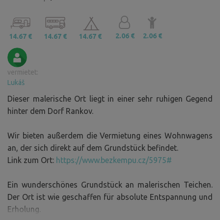
2.06 €
2.06 €
14.67 €
14.67 €
14.67 €
vermietet:
Lukáš
Dieser malerische Ort liegt in einer sehr ruhigen Gegend
hinter dem Dorf Rankov.
Wir bieten außerdem die Vermietung eines Wohnwagens
an, der sich direkt auf dem Grundstück befindet.
Link zum Ort:
https://www.bezkempu.cz/5975#
Ein wunderschönes Grundstück an malerischen Teichen.
Der Ort ist wie geschaffen für absolute Entspannung und
Erholung.