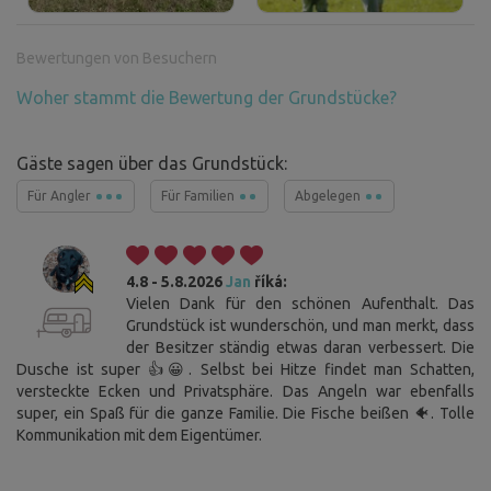
Bewertungen von Besuchern
Woher stammt die Bewertung der Grundstücke?
Gäste sagen über das Grundstück:
Für Angler
Für Familien
Abgelegen
4.8 - 5.8.2026
Jan
říká:
Vielen Dank für den schönen Aufenthalt. Das
Grundstück ist wunderschön, und man merkt, dass
der Besitzer ständig etwas daran verbessert. Die
Dusche ist super 👍😀. Selbst bei Hitze findet man Schatten,
versteckte Ecken und Privatsphäre. Das Angeln war ebenfalls
super, ein Spaß für die ganze Familie. Die Fische beißen 🐠. Tolle
Kommunikation mit dem Eigentümer.