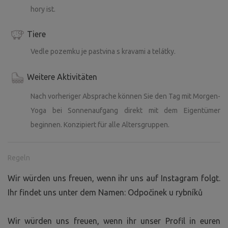
hory ist.
Tiere
Vedle pozemku je pastvina s kravami a telátky.
Weitere Aktivitäten
Nach vorheriger Absprache können Sie den Tag mit Morgen-
Yoga bei Sonnenaufgang direkt mit dem Eigentümer
beginnen. Konzipiert für alle Altersgruppen.
Regeln
Wir würden uns freuen, wenn ihr uns auf Instagram folgt.
Ihr findet uns unter dem Namen: Odpočinek u rybníků
Wir würden uns freuen, wenn ihr unser Profil in euren