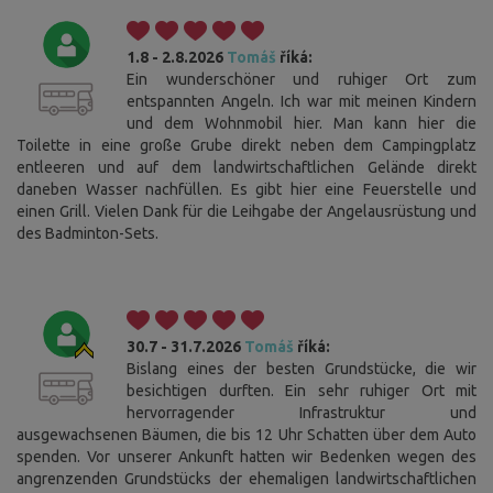
1.8 - 2.8.2026
Tomáš
říká:
Ein wunderschöner und ruhiger Ort zum
entspannten Angeln. Ich war mit meinen Kindern
und dem Wohnmobil hier. Man kann hier die
Toilette in eine große Grube direkt neben dem Campingplatz
entleeren und auf dem landwirtschaftlichen Gelände direkt
daneben Wasser nachfüllen. Es gibt hier eine Feuerstelle und
einen Grill. Vielen Dank für die Leihgabe der Angelausrüstung und
des Badminton-Sets.
30.7 - 31.7.2026
Tomáš
říká:
Bislang eines der besten Grundstücke, die wir
besichtigen durften. Ein sehr ruhiger Ort mit
hervorragender Infrastruktur und
ausgewachsenen Bäumen, die bis 12 Uhr Schatten über dem Auto
spenden. Vor unserer Ankunft hatten wir Bedenken wegen des
angrenzenden Grundstücks der ehemaligen landwirtschaftlichen