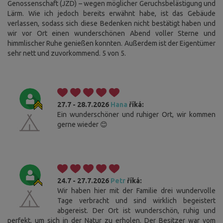
Genossenschaft (JZD) – wegen möglicher Geruchsbelästigung und
Lärm. Wie ich jedoch bereits erwähnt habe, ist das Gebäude
verlassen, sodass sich diese Bedenken nicht bestätigt haben und
wir vor Ort einen wunderschönen Abend voller Sterne und
himmlischer Ruhe genießen konnten. Außerdem ist der Eigentümer
sehr nett und zuvorkommend. 5 von 5.
27.7 - 28.7.2026
Hana
říká:
Ein wunderschöner und ruhiger Ort, wir kommen
gerne wieder 😊
24.7 - 27.7.2026
Petr
říká:
Wir haben hier mit der Familie drei wundervolle
Tage verbracht und sind wirklich begeistert
abgereist. Der Ort ist wunderschön, ruhig und
perfekt, um sich in der Natur zu erholen. Der Besitzer war vom