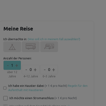
Meine Reise
Ich übernachte in:
(Was soll ich in meinem Fall auswählen?)
Anzahl der Personen:
-
+
1
-
+
-
+
0
0
über 12
Jahre
4–12 Jahre
0–3 Jahre
Ich habe ein Haustier dabei
(+ 1 € pro Nacht)
Regeln für den
Aufenthalt mit Haustieren
Ich möchte einen Stromanschluss
(+ 1 € pro Nacht)