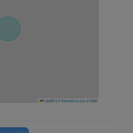
Leaflet
|
© Seznam.cz a.s. a další