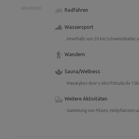
Aktivitäten
Radfahren
Wassersport
Innerhalb von 20 km Schwimmbäder 
Wandern
Sauna/Wellness
Masarykov dvor v obci Pstruša do 15
Weitere Aktivitäten
Sammlung von Pilzen, Heilpflanzen u