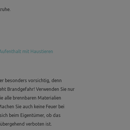
ruhe.
Aufenthalt mit Haustieren
er besonders vorsichtig, denn
eht Brandgefahr! Verwenden Sie nur
e alle brennbaren Materialien
Machen Sie auch keine Feuer bei
 sich beim Eigentümer, ob das
übergehend verboten ist.