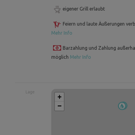
eigener Grill erlaubt
Feiern und laute Äußerungen ver
Mehr Info
Barzahlung und Zahlung außerha
möglich
Mehr Info
Lage
+
−