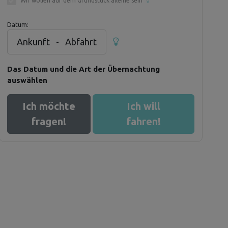
Wir wollen auf dem Grundstück alleine sein
Datum:
Ankunft
-
Abfahrt
Das Datum und die Art der Übernachtung
auswählen
Ich möchte
Ich will
fragen!
fahren!