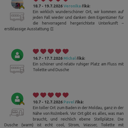
18.7 - 19.7.2026
Veronika
říká:
Ein wirklich wunderschöner Ort, wir kommen auf
jeden Fall wieder und danken dem Eigentümer für
die hervorragend hergerichtete Unterkunft –
erstklassige Ausstattung 👏
16.7 - 17.7.2026
Michal
říká:
Ein schöner und relativ ruhiger Platz am Fluss mit
Toilette und Dusche
10.7 - 12.7.2026
Pavel
říká:
Ein toller Ort zum Baden in der Moldau, ganz in der
Nähe von Rožmberk. Vor Ort gibt es alles, was man
braucht, und reichlich ebene Stellplätze. Die
Dusche (warm) ist echt cool, Strom, Wasser, Toilette mit