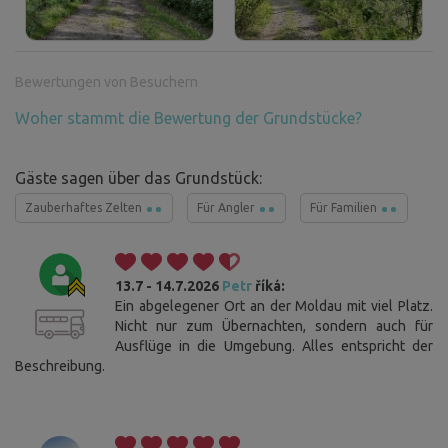
Bewertungen von Besuchern
Woher stammt die Bewertung der Grundstücke?
Gäste sagen über das Grundstück:
Zauberhaftes Zelten
Für Angler
Für Familien
13.7 - 14.7.2026
Petr
říká:
Ein abgelegener Ort an der Moldau mit viel Platz.
Nicht nur zum Übernachten, sondern auch für
Ausflüge in die Umgebung. Alles entspricht der
Beschreibung.