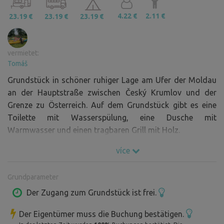
4.22 €
2.11 €
23.19 €
23.19 €
23.19 €
vermietet:
Tomáš
Grundstück in schöner ruhiger Lage am Ufer der Moldau
an der Hauptstraße zwischen Český Krumlov und der
Grenze zu Österreich. Auf dem Grundstück gibt es eine
Toilette mit Wasserspülung, eine Dusche mit
Warmwasser und einen tragbaren Grill mit Holz.
více
Grundparameter
Der Zugang zum Grundstück ist frei.
Der Eigentümer muss die Buchung bestätigen.