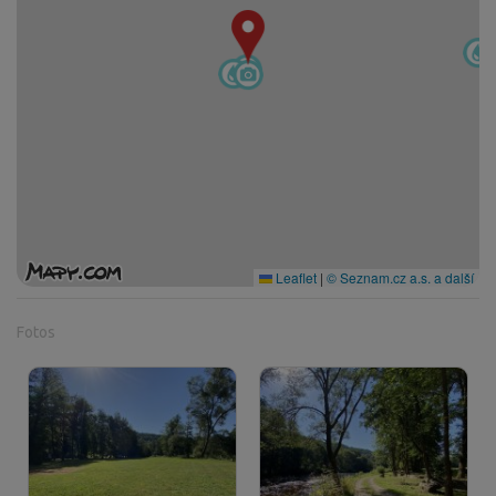
Leaflet
|
© Seznam.cz a.s. a další
Fotos