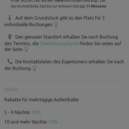
In der letzten Zeit wurden
100%
Buchungen bestätigt. Die
durchschnittliche Zeit bis zur Antwort beträgt
11 Minuten
.
Auf dem Grundstück gibt es den Platz für 5
individuelle Buchungen.
Den genauen Standort erhalten Sie nach Buchung
des Termins, die
Orientierungskarte
finden Sie unten auf
der Seite.
Die Kontaktdaten des Eigentümers erhalten Sie nach
der Buchung.
Rabatte
Rabatte für mehrtägige Aufenthalte:
5 - 9 Nächte:
10%
10 und mehr Nächte:
15%