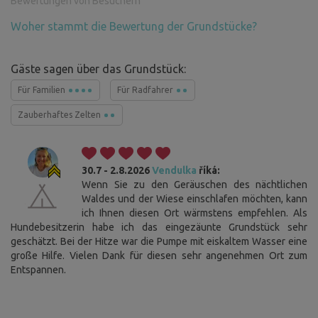
Bewertungen von Besuchern
Woher stammt die Bewertung der Grundstücke?
Gäste sagen über das Grundstück:
Für Familien
Für Radfahrer
Zauberhaftes Zelten
30.7 - 2.8.2026
Vendulka
říká:
Wenn Sie zu den Geräuschen des nächtlichen
Waldes und der Wiese einschlafen möchten, kann
ich Ihnen diesen Ort wärmstens empfehlen. Als
Hundebesitzerin habe ich das eingezäunte Grundstück sehr
geschätzt. Bei der Hitze war die Pumpe mit eiskaltem Wasser eine
große Hilfe. Vielen Dank für diesen sehr angenehmen Ort zum
Entspannen.