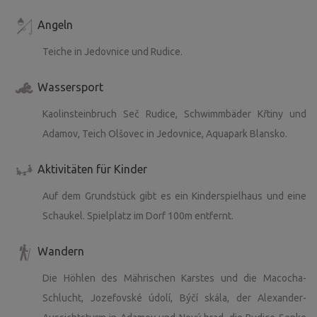
Angeln
Teiche in Jedovnice und Rudice.
Wassersport
Kaolinsteinbruch Seč Rudice, Schwimmbäder Křtiny und
Adamov, Teich Olšovec in Jedovnice, Aquapark Blansko.
Aktivitäten für Kinder
Auf dem Grundstück gibt es ein Kinderspielhaus und eine
Schaukel. Spielplatz im Dorf 100m entfernt.
Wandern
Die Höhlen des Mährischen Karstes und die Macocha-
Schlucht, Jozefovské údolí, Býčí skála, der Alexander-