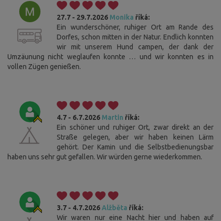
27.7 - 29.7.2026
Monika
říká:
Ein wunderschöner, ruhiger Ort am Rande des
Dorfes, schon mitten in der Natur. Endlich konnten
wir mit unserem Hund campen, der dank der
Umzäunung nicht weglaufen konnte … und wir konnten es in
vollen Zügen genießen.
4.7 - 6.7.2026
Martin
říká:
Ein schöner und ruhiger Ort, zwar direkt an der
Straße gelegen, aber wir haben keinen Lärm
gehört. Der Kamin und die Selbstbedienungsbar
haben uns sehr gut gefallen. Wir würden gerne wiederkommen.
3.7 - 4.7.2026
Alžběta
říká:
Wir waren nur eine Nacht hier und haben auf