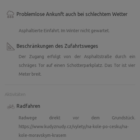
Problemlose Ankunft auch bei schlechtem Wetter
Asphaltierte Einfahrt. Im Winter nicht gewartet.
Beschränkungen des Zufahrtsweges
Der Zugang erfolgt von der Asphaltstraße durch ein
schräges Tor auf einen Schotterparkplatz. Das Tor ist vier
Meter breit.
Aktivitäten
Radfahren
Radwege direkt vor dem Grundstück.
https://www.kudyznudy.cz/vylety/na-kole-po-cesku/na-
kole-moravskym-krasem