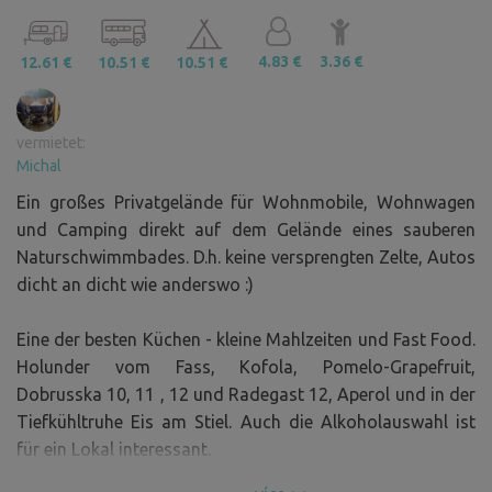
4.83 €
3.36 €
12.61 €
10.51 €
10.51 €
vermietet:
Michal
Ein großes Privatgelände für Wohnmobile, Wohnwagen
und Camping direkt auf dem Gelände eines sauberen
Naturschwimmbades. D.h. keine versprengten Zelte, Autos
dicht an dicht wie anderswo :)
Eine der besten Küchen - kleine Mahlzeiten und Fast Food.
Holunder vom Fass, Kofola, Pomelo-Grapefruit,
Dobrusska 10, 11 , 12 und Radegast 12, Aperol und in der
Tiefkühltruhe Eis am Stiel. Auch die Alkoholauswahl ist
für ein Lokal interessant.