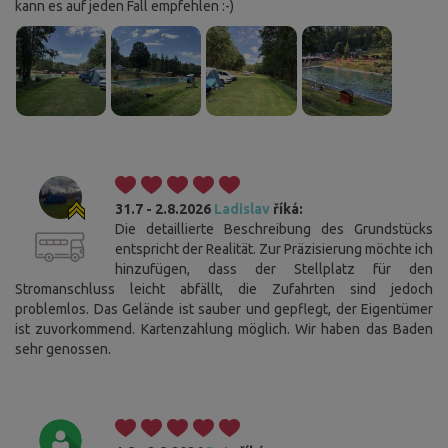
kann es auf jeden Fall empfehlen :-)
31.7 - 2.8.2026
Ladislav
říká:
Die detaillierte Beschreibung des Grundstücks
entspricht der Realität. Zur Präzisierung möchte ich
hinzufügen, dass der Stellplatz für den
Stromanschluss leicht abfällt, die Zufahrten sind jedoch
problemlos. Das Gelände ist sauber und gepflegt, der Eigentümer
ist zuvorkommend. Kartenzahlung möglich. Wir haben das Baden
sehr genossen.
Cookies. Sie wissen, was zu tun ist, damit Sie diese