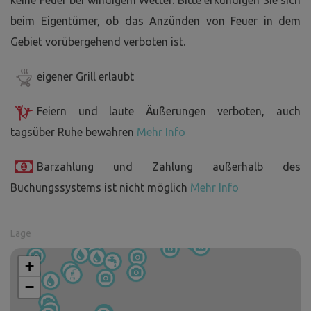
keine Feuer bei windigem Wetter. Bitte erkundigen Sie sich
beim Eigentümer, ob das Anzünden von Feuer in dem
Gebiet vorübergehend verboten ist.
eigener Grill erlaubt
Feiern und laute Äußerungen verboten, auch
tagsüber Ruhe bewahren
Mehr Info
Barzahlung und Zahlung außerhalb des
Buchungssystems ist nicht möglich
Mehr Info
Lage
+
−