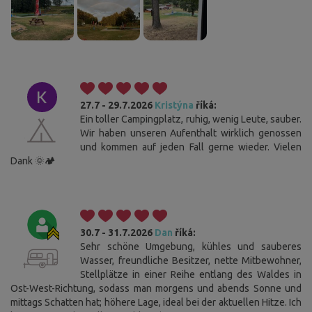
27.7 - 29.7.2026
Kristýna
říká:
Ein toller Campingplatz, ruhig, wenig Leute, sauber.
Wir haben unseren Aufenthalt wirklich genossen
und kommen auf jeden Fall gerne wieder. Vielen
Dank 🌞🏕️
30.7 - 31.7.2026
Dan
říká:
Sehr schöne Umgebung, kühles und sauberes
Wasser, freundliche Besitzer, nette Mitbewohner,
Stellplätze in einer Reihe entlang des Waldes in
Ost-West-Richtung, sodass man morgens und abends Sonne und
mittags Schatten hat; höhere Lage, ideal bei der aktuellen Hitze. Ich