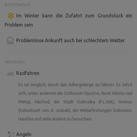
Befahrbarkeit
Im Winter kann die Zufahrt zum Grundstück ein
Problem sein
Problemlose Ankunft auch bei schlechtem Wetter
Aktivitäten
Radfahren
Es ist möglich, durch das Adlergebirge zu fahren. Es lohnt
sich, unter anderem die Schlösser Opočno, Nové Město nad
Metují, Náchod, die Stadt Dobruška (F.L.Věk), Hronov
(Geburtsort von A. Jirásek), die Militärfestungen Dobrošov,
Hanička und viele andere zu besuchen.
Angeln