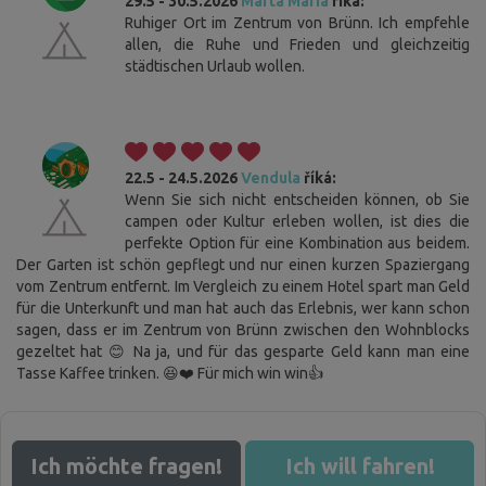
29.5 - 30.5.2026
Marta Maria
říká:
Ruhiger Ort im Zentrum von Brünn. Ich empfehle
allen, die Ruhe und Frieden und gleichzeitig
städtischen Urlaub wollen.
22.5 - 24.5.2026
Vendula
říká:
Wenn Sie sich nicht entscheiden können, ob Sie
campen oder Kultur erleben wollen, ist dies die
perfekte Option für eine Kombination aus beidem.
Der Garten ist schön gepflegt und nur einen kurzen Spaziergang
vom Zentrum entfernt. Im Vergleich zu einem Hotel spart man Geld
für die Unterkunft und man hat auch das Erlebnis, wer kann schon
sagen, dass er im Zentrum von Brünn zwischen den Wohnblocks
gezeltet hat 😊 Na ja, und für das gesparte Geld kann man eine
Tasse Kaffee trinken. 😆❤️ Für mich win win👍
Ich möchte fragen!
Ich will fahren!