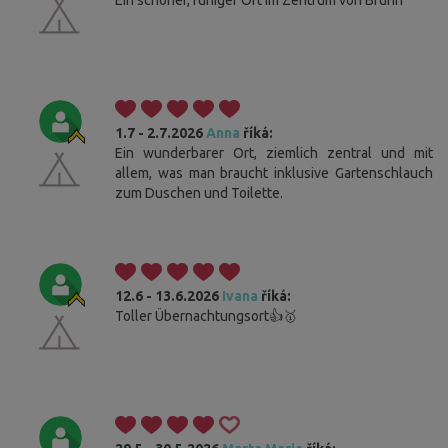
Ein schöner, ruhiger Ort im Zentrum von Brünn
1.7 - 2.7.2026
Anna
říká:
Ein wunderbarer Ort, ziemlich zentral und mit
allem, was man braucht inklusive Gartenschlauch
zum Duschen und Toilette.
12.6 - 13.6.2026
Ivana
říká:
Toller Übernachtungsort👍🥇