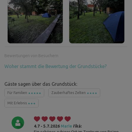
Bewertungen von Besuchern
Woher stammt die Bewertung der Grundstücke?
Gäste sagen über das Grundstück:
Für Familien
Zauberhaftes Zelten
Mit Erlebnis
4.7 - 5.7.2026
Marie
říká: