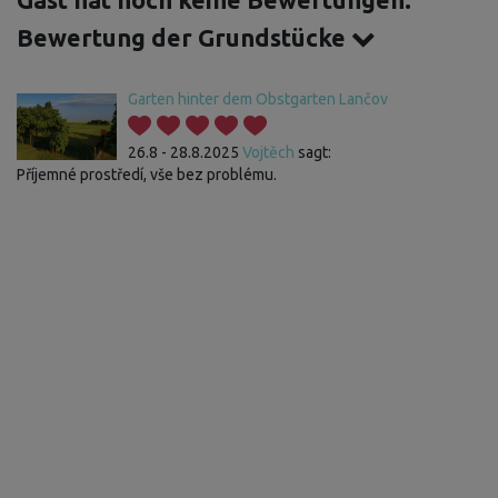
Gast hat noch keine Bewertungen.
Bewertung der Grundstücke
Garten hinter dem Obstgarten Lančov
26.8 - 28.8.2025
Vojtěch
sagt:
Příjemné prostředí, vše bez problému.