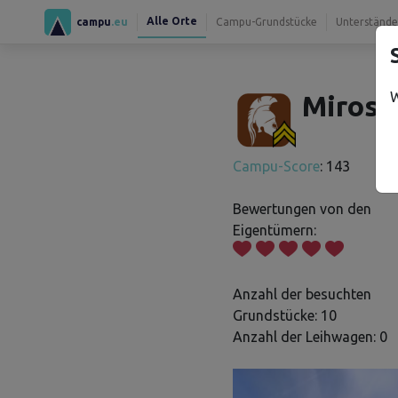
Alle Orte
campu
.eu
Campu-Grundstücke
Unterstände
W
Mirosl
Campu-Score
: 143
Bewertungen von den
Eigentümern:
Anzahl der besuchten
Grundstücke: 10
Anzahl der Leihwagen: 0