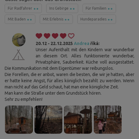
Für Radfahrer
Ins Gebirge
Für Familien
Mit Baden
Mit Erlebnis
Hundeparadies
20.12 - 22.12.2025
Andrea
říká:
Unser Aufenthalt mit den Kindern war wunderbar
an diesem Ort. Alles funktionierte wunderbar,
Privatsphäre, Sauberkeit. Küche voll ausgestattet.
Die Kommunikation mit dem Eigentümer war reibungslos.
Die Forellen, die er anbot, waren die besten, die wir je hatten, aber
er hatte keine Angst, für alles königlich bezahlt zu werden. Wenn
man nicht auf das Geld schaut, hat man eine königliche Zeit.
Man kann die Straße unter dem Grundstück hören.
Sehr zu empfehlen!