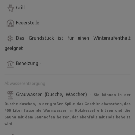
Grill
Feuerstelle
Das Grundstück ist für einen Winteraufenthalt
geeignet
Beheizung
-
Abwasserentsorgung
Grauwasser (Dusche, Waschen)
- Sie können in der
Dusche duschen, in der großen Spüle das Geschirr abwaschen, das
400 Liter fassende Warmwasser im Holzkessel erhitzen und die
Sauna mit dem Saunaofen heizen, der ebenfalls mit Holz beheizt
wird.