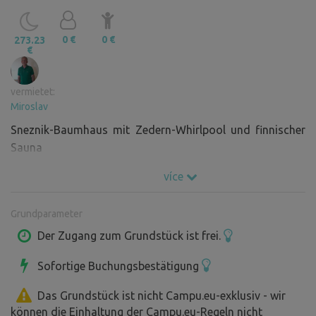
0 €
0 €
273.23
€
vermietet:
Miroslav
Sneznik-Baumhaus mit Zedern-Whirlpool und finnischer
Sauna
více
Grundparameter
Der Zugang zum Grundstück ist frei.
Sofortige Buchungsbestätigung
Das Grundstück ist nicht Campu.eu-exklusiv - wir
können die Einhaltung der Campu.eu-Regeln nicht