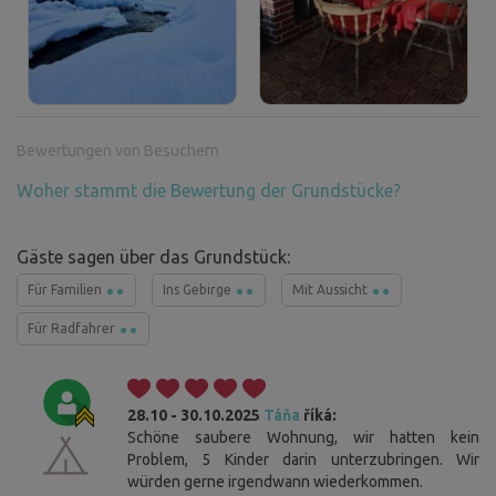
Bewertungen von Besuchern
Woher stammt die Bewertung der Grundstücke?
Gäste sagen über das Grundstück:
Für Familien
Ins Gebirge
Mit Aussicht
Für Radfahrer
28.10 - 30.10.2025
Táňa
říká:
Schöne saubere Wohnung, wir hatten kein
Problem, 5 Kinder darin unterzubringen. Wir
würden gerne irgendwann wiederkommen.