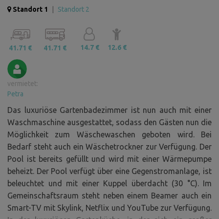
Standort 1
|
Standort 2
14.7 €
12.6 €
41.71 €
41.71 €
vermietet:
Petra
Das luxuriöse Gartenbadezimmer ist nun auch mit einer
Waschmaschine ausgestattet, sodass den Gästen nun die
Möglichkeit zum Wäschewaschen geboten wird. Bei
Bedarf steht auch ein Wäschetrockner zur Verfügung. Der
Pool ist bereits gefüllt und wird mit einer Wärmepumpe
beheizt. Der Pool verfügt über eine Gegenstromanlage, ist
beleuchtet und mit einer Kuppel überdacht (30 °C). Im
Gemeinschaftsraum steht neben einem Beamer auch ein
Smart-TV mit Skylink, Netflix und YouTube zur Verfügung.