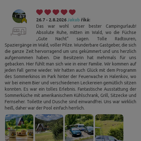
26.7 - 2.8.2026
Jakub
říká:
Das war wohl unser bester Campingurlaub!
Absolute Ruhe, mitten im Wald, wo die Füchse
„Gute Nacht“ sagen. Tolle Radtouren,
Spaziergänge im Wald, voller Pilze. Wunderbare Gastgeber, die sich
die ganze Zeit hervorragend um uns gekümmert und uns herzlich
aufgenommen haben. Die Besitzerin hat mehrmals für uns
gebacken. Hier fühlt man sich wie in einer Familie. Wir kommen auf
jeden Fall gerne wieder. Wir hatten auch Glück mit dem Programm
des Sommerkinos im Park hinter der Feuerwache in Halenkov, wo
wir bei einem Bier und verschiedenen Leckereien gemütlich sitzen
konnten. Es war ein tolles Erlebnis. Fantastische Ausstattung der
Sommerküche mit amerikanischem Kühlschrank, Grill, Sitzecke und
Fernseher. Toilette und Dusche sind einwandfrei. Uns war wirklich
heiß, daher war der Pool einfach herrlich.