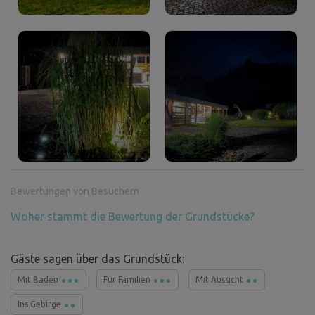
Bewertungen von Besuchern
Woher stammt die Bewertung der Grundstücke?
Gäste sagen über das Grundstück:
Mit Baden
Für Familien
Mit Aussicht
Ins Gebirge