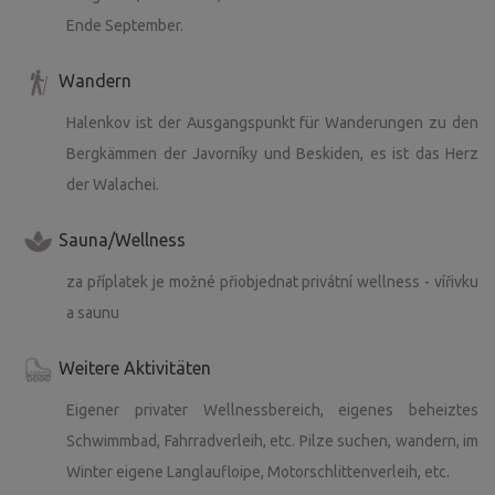
Ende September.
Wandern
Halenkov ist der Ausgangspunkt für Wanderungen zu den
Bergkämmen der Javorníky und Beskiden, es ist das Herz
der Walachei.
Sauna/Wellness
za příplatek je možné přiobjednat privátní wellness - vířivku
a saunu
Weitere Aktivitäten
Eigener privater Wellnessbereich, eigenes beheiztes
Schwimmbad, Fahrradverleih, etc. Pilze suchen, wandern, im
Winter eigene Langlaufloipe, Motorschlittenverleih, etc.