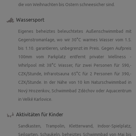
die von Weihnachten bis Ostern schneesicher sind.
Wassersport
Eigenes beheiztes beleuchtetes Außenschwimmbad mit
Gegenstromanlage, wo wir 30°C warmes Wasser vom 1.5.
bis 1.10. garantieren, unbegrenzt im Preis. Gegen Aufpreis
100mm vom Parkplatz entfernt privater Wellness -
Whirlpool mit 38°C Wasser, für zwei Personen für 590,-
CZK/Stunde, Infrarotsauna 65°C für 2 Personen für 390,-
CZK/Stunde. In der Nähe von 10 km Naturschwimmbad in
Nový Hrozenkov, Schwimmbad Zděchov oder Aquacentrum
in Velké Karlovice.
Aktivitäten für Kinder
Sandkasten, Trampolin, Kletterwand, Indoor-Spielplatz,
Seilgarten, Schaukeln, beheiztes Schwimmbad von Mai bis