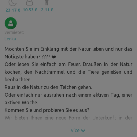
10.53 €
2.11 €
23.17 €
vermietet:
Lenka
Möchten Sie im Einklang mit der Natur leben und nur das
Nötigste haben? ???? ❤️
Oder leben Sie einfach am Feuer. Draußen in der Natur
kochen, den Nachthimmel und die Tiere genießen und
beobachten.
Raus in die Natur zu den Teichen gehen.
Oder einfach nur ausruhen nach einem aktiven Tag, einer
aktiven Woche.
Kommen Sie und probieren Sie es aus?
Wir bieten Ihnen eine neue Form der Unterkunft in der
Natur.
více
Das Anwesen besteht aus einem Unterkunftsteil... ohne