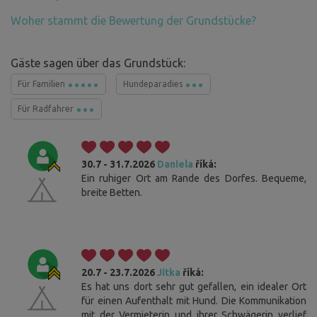
Woher stammt die Bewertung der Grundstücke?
Gäste sagen über das Grundstück:
Für Familien
Hundeparadies
Für Radfahrer
30.7 - 31.7.2026
Daniela
říká:
Ein ruhiger Ort am Rande des Dorfes. Bequeme,
breite Betten.
20.7 - 23.7.2026
Jitka
říká:
Es hat uns dort sehr gut gefallen, ein idealer Ort
für einen Aufenthalt mit Hund. Die Kommunikation
mit der Vermieterin und ihrer Schwägerin verlief