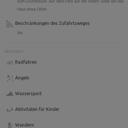
zum Grundstück. Auf dem Foto auf der linken Seite um das
Haus etwa 200m.
Beschränkungen des Zufahrtsweges
3m
Aktivitäten
Radfahren
Angeln
Wassersport
Aktivitäten für Kinder
Wandern