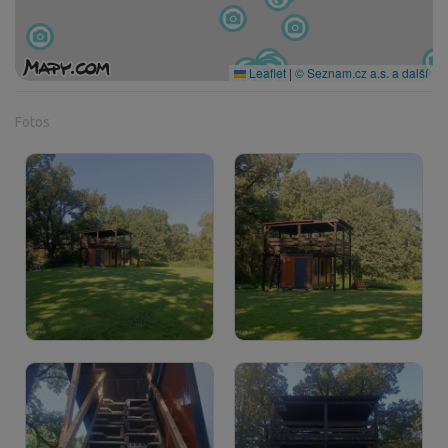
Leaflet
|
© Seznam.cz a.s. a další
Fotos