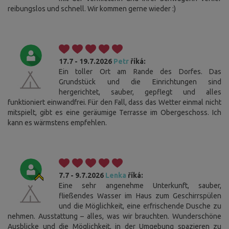
reibungslos und schnell. Wir kommen gerne wieder :)
17.7 - 19.7.2026
Petr
říká:
Ein toller Ort am Rande des Dorfes. Das
Grundstück und die Einrichtungen sind
hergerichtet, sauber, gepflegt und alles
funktioniert einwandfrei. Für den Fall, dass das Wetter einmal nicht
mitspielt, gibt es eine geräumige Terrasse im Obergeschoss. Ich
kann es wärmstens empfehlen.
7.7 - 9.7.2026
Lenka
říká:
Eine sehr angenehme Unterkunft, sauber,
fließendes Wasser im Haus zum Geschirrspülen
und die Möglichkeit, eine erfrischende Dusche zu
nehmen. Ausstattung – alles, was wir brauchten. Wunderschöne
Ausblicke und die Möglichkeit, in der Umgebung spazieren zu