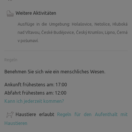
Weitere Aktivitäten
Ausflüge in die Umgebung: Holašovice, Netolice, Hluboká
nad Vltavou, České Budějovice, Český Krumlov, Lipno, Černá
v pošumaví.
Regeln
Benehmen Sie sich wie ein menschliches Wesen.
Ankunft frühestens am: 17:00
Abfahrt frühestens am: 12:00
Kann ich jederzeit kommen?
Haustiere erlaubt
Regeln für den Aufenthalt mit
Haustieren