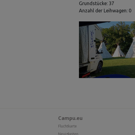
Grundstücke: 37
Anzahl der Leihwagen: 0
Campu.eu
Fluchtkarte
Neuigkeiten