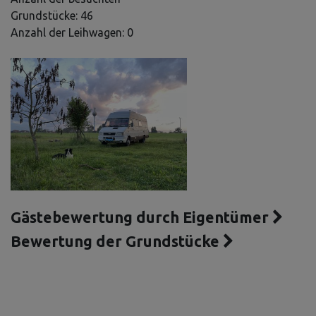
Grundstücke: 46
Anzahl der Leihwagen: 0
Gästebewertung durch Eigentümer
Bewertung der Grundstücke