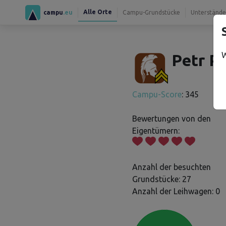
Alle Orte
campu
.eu
Campu-Grundstücke
Unterstände
W
Petr P.
Campu-Score
: 345
Bewertungen von den
Eigentümern:
Anzahl der besuchten
Grundstücke: 27
Anzahl der Leihwagen: 0