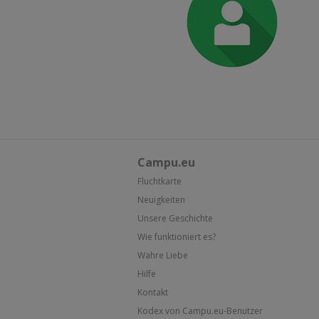
Campu.eu
Fluchtkarte
Neuigkeiten
Unsere Geschichte
Wie funktioniert es?
Wahre Liebe
Hilfe
Kontakt
Kodex von Campu.eu-Benutzer